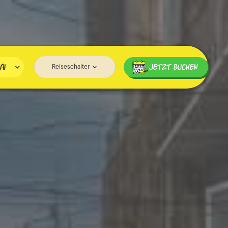
ai
JETZT BUCHEN
Reiseschalter