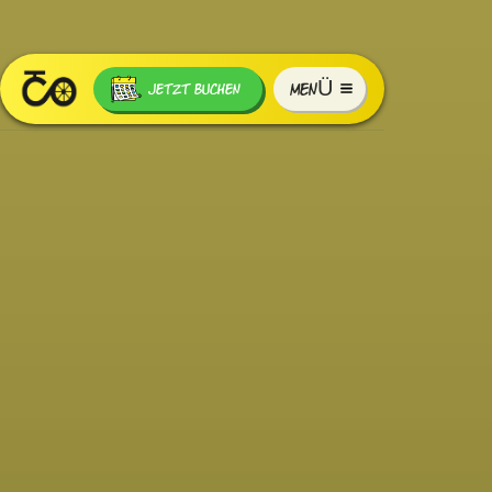
MENÜ
JETZT BUCHEN