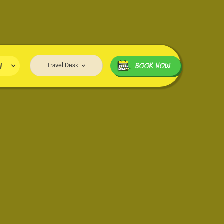
i
BOOK NOW
Travel Desk