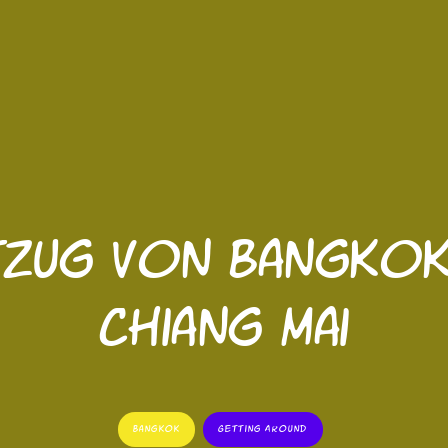
tzug von Bangkok
Chiang Mai
Bangkok
Getting Around