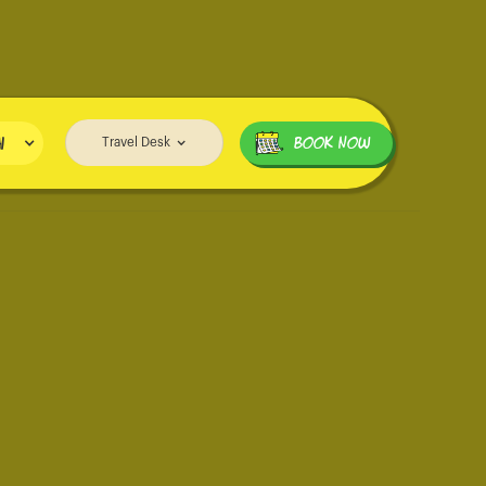
i
BOOK NOW
Travel Desk