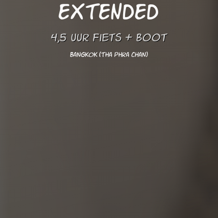
EXTENDED
4,5 uur Fiets + Boot
Bangkok (Tha Phra Chan)