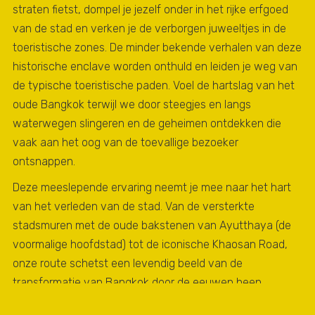
straten fietst, dompel je jezelf onder in het rijke erfgoed
van de stad en verken je de verborgen juweeltjes in de
toeristische zones. De minder bekende verhalen van deze
historische enclave worden onthuld en leiden je weg van
de typische toeristische paden. Voel de hartslag van het
oude Bangkok terwijl we door steegjes en langs
waterwegen slingeren en de geheimen ontdekken die
vaak aan het oog van de toevallige bezoeker
ontsnappen.
Deze meeslepende ervaring neemt je mee naar het hart
van het verleden van de stad. Van de versterkte
stadsmuren met de oude bakstenen van Ayutthaya (de
voormalige hoofdstad) tot de iconische Khaosan Road,
onze route schetst een levendig beeld van de
transformatie van Bangkok door de eeuwen heen.
Doorkruis schilderachtige wijken en wees getuige van het