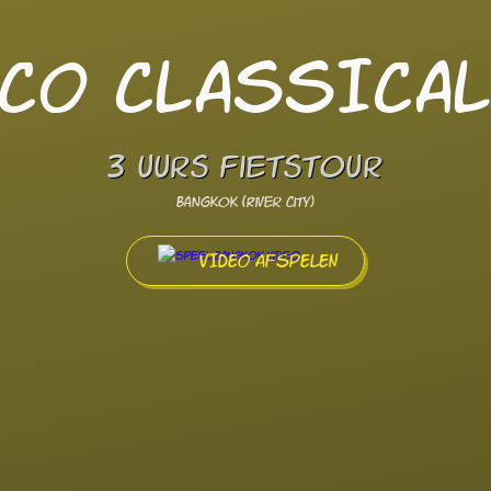
CO CLASSICA
3 uurs fietstour
Bangkok (River City)
VIDEO AFSPELEN