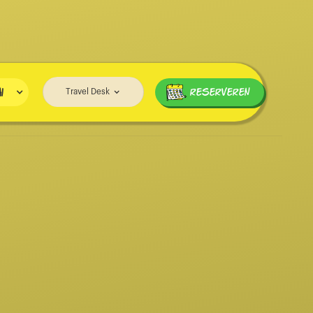
i
RESERVEREN
Travel Desk